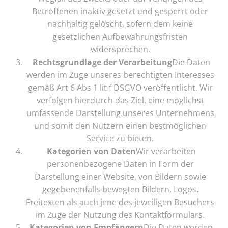
Betroffenen inaktiv gesetzt und gesperrt oder
nachhaltig gelöscht, sofern dem keine
gesetzlichen Aufbewahrungsfristen
widersprechen.
Rechtsgrundlage der Verarbeitung
Die Daten
werden im Zuge unseres berechtigten Interesses
gemäß Art 6 Abs 1 lit f DSGVO veröffentlicht. Wir
verfolgen hierdurch das Ziel, eine möglichst
umfassende Darstellung unseres Unternehmens
und somit den Nutzern einen bestmöglichen
Service zu bieten.
Kategorien von Daten
Wir verarbeiten
personenbezogene Daten in Form der
Darstellung einer Website, von Bildern sowie
gegebenenfalls bewegten Bildern, Logos,
Freitexten als auch jene des jeweiligen Besuchers
im Zuge der Nutzung des Kontaktformulars.
Kategorien von Empfängern
Die Daten werden