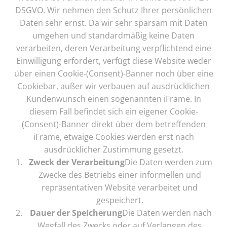
DSGVO. Wir nehmen den Schutz Ihrer persönlichen
Daten sehr ernst. Da wir sehr sparsam mit Daten
umgehen und standardmäßig keine Daten
verarbeiten, deren Verarbeitung verpflichtend eine
Einwilligung erfordert, verfügt diese Website weder
über einen Cookie-(Consent)-Banner noch über eine
Cookiebar, außer wir verbauen auf ausdrücklichen
Kundenwunsch einen sogenannten iFrame. In
diesem Fall befindet sich ein eigener Cookie-
(Consent)-Banner direkt über dem betreffenden
iFrame, etwaige Cookies werden erst nach
ausdrücklicher Zustimmung gesetzt.
Zweck der Verarbeitung
Die Daten werden zum
Zwecke des Betriebs einer informellen und
repräsentativen Website verarbeitet und
gespeichert.
Dauer der Speicherung
Die Daten werden nach
Wegfall des Zwecks oder auf Verlangen des